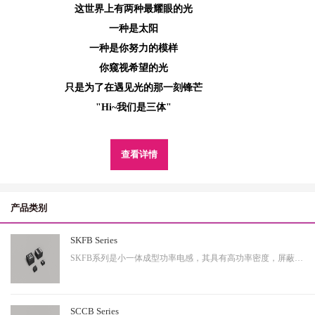
这世界上有两种最耀眼的光
一种是太阳
一种是你努力的模样
你窥视希望的光
只是为了在遇见光的那一刻锋芒
"Hi~我们是三体"
查看详情
产品类别
SKFB Series
SKFB系列是小一体成型功率电感，其具有高功率密度，屏蔽性出色等特性，适用于中大功率。
SCCB Series