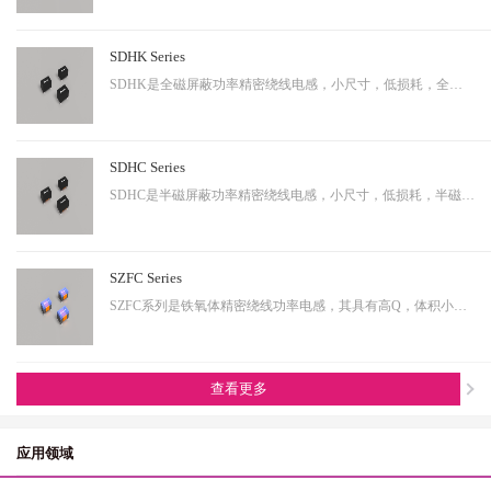
SDHK Series
SDHK是全磁屏蔽功率精密绕线电感，小尺寸，低损耗，全磁屏蔽等特点，适用于小型化终端产品。
SDHC Series
SDHC是半磁屏蔽功率精密绕线电感，小尺寸，低损耗，半磁屏蔽等特点，适用于小型化终端产品。
SZFC Series
SZFC系列是铁氧体精密绕线功率电感，其具有高Q，体积小，电流大等特性。适用于小型化产品。
查看更多
应用领域