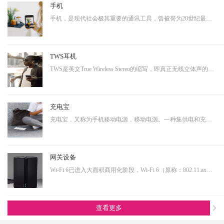
手机
手机，是现代社会极其重要的通讯工具，曾被誉为20世纪最伟大的发明之一。从早期的大哥大，到功能手机，到现在的智能手机，通讯制式不断升级，功能也越来越多样化。而正是因为其具有相当多样化的功能，使得其具有相当大的延展性，即可以演变成诸多其他产品形态的终端产品。…
TWS耳机
TWS是英文True Wireless Stereo的缩写，即真正无线立体声的意思，TWS技术同样也是基于蓝牙芯片技术的发展。按其工作原理来说是指手机通过连接主耳机，再由主耳机通过无线方式快速连接副耳机，实现真正的蓝牙左右声道无线分离使用。不连接从音箱时，主音箱回到单声道音质。…
充电宝
充电宝，又称为手机移动电源，移动电源。一种集供电和充电功能于一体的便携式充电器，可以给手机等数码设备随时随地充电或待机供电。随着移动产品的大量普及，以及移动设备的功能多样化，其用电需求也是越来越大，随身携带一个充电宝变为了常态，同时共享充电宝这个行业也…
网关设备
Wi-Fi 6已进入大面积商用化阶段，Wi-Fi 6（原称：802.11.ax）即第六代无线网络技术，提升更高的带宽，降低延时，连接用户数量提升明显。从IoT大布局的角度看，Wi-Fi 6在其中扮演着尤为重要的角色，也是高端技术的产物，内部有非常多的电源转换单元，亦需要搭配大电流功率…
查看更多