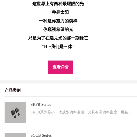
这世界上有两种最耀眼的光
一种是太阳
一种是你努力的模样
你窥视希望的光
只是为了在遇见光的那一刻锋芒
"Hi~我们是三体"
查看详情
产品类别
SKFB Series
SKFB系列是小一体成型功率电感，其具有高功率密度，屏蔽性出色等特性，适用于中大功率。
SCCB Series