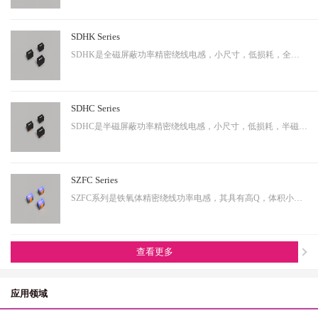
SDHK Series
SDHK是全磁屏蔽功率精密绕线电感，小尺寸，低损耗，全磁屏蔽等特点，适用于小型化终端产品。
SDHC Series
SDHC是半磁屏蔽功率精密绕线电感，小尺寸，低损耗，半磁屏蔽等特点，适用于小型化终端产品。
SZFC Series
SZFC系列是铁氧体精密绕线功率电感，其具有高Q，体积小，电流大等特性。适用于小型化产品。
查看更多
应用领域