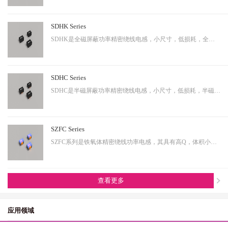
SDHK Series
SDHK是全磁屏蔽功率精密绕线电感，小尺寸，低损耗，全磁屏蔽等特点，适用于小型化终端产品。
SDHC Series
SDHC是半磁屏蔽功率精密绕线电感，小尺寸，低损耗，半磁屏蔽等特点，适用于小型化终端产品。
SZFC Series
SZFC系列是铁氧体精密绕线功率电感，其具有高Q，体积小，电流大等特性。适用于小型化产品。
查看更多
应用领域