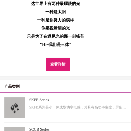
这世界上有两种最耀眼的光
一种是太阳
一种是你努力的模样
你窥视希望的光
只是为了在遇见光的那一刻锋芒
"Hi~我们是三体"
查看详情
产品类别
SKFB Series
SKFB系列是小一体成型功率电感，其具有高功率密度，屏蔽性出色等特性，适用于中大功率。
SCCB Series