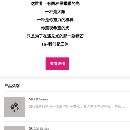
这世界上有两种最耀眼的光
一种是太阳
一种是你努力的模样
你窥视希望的光
只是为了在遇见光的那一刻锋芒
"Hi~我们是三体"
查看详情
产品类别
SKFB Series
SKFB系列是小一体成型功率电感，其具有高功率密度，屏蔽性出色等特性，适用于中大功率。
SCCB Series