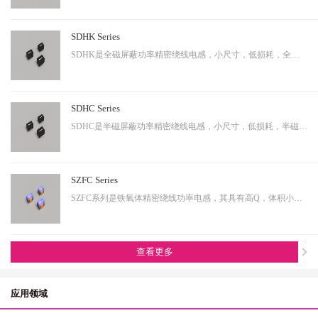
SDHK Series
SDHK是全磁屏蔽功率精密绕线电感，小尺寸，低损耗，全磁屏蔽等特点，适用于小型化终端产品。
SDHC Series
SDHC是半磁屏蔽功率精密绕线电感，小尺寸，低损耗，半磁屏蔽等特点，适用于小型化终端产品。
SZFC Series
SZFC系列是铁氧体精密绕线功率电感，其具有高Q，体积小，电流大等特性。适用于小型化产品。
查看更多
应用领域