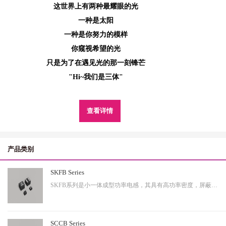
这世界上有两种最耀眼的光
一种是太阳
一种是你努力的模样
你窥视希望的光
只是为了在遇见光的那一刻锋芒
"Hi~我们是三体"
查看详情
产品类别
SKFB Series
SKFB系列是小一体成型功率电感，其具有高功率密度，屏蔽性出色等特性，适用于中大功率。
SCCB Series