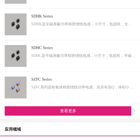
SDHK Series
SDHK是全磁屏蔽功率精密绕线电感，小尺寸，低损耗，全磁屏蔽等特点，适用于小型化终端产品。
SDHC Series
SDHC是半磁屏蔽功率精密绕线电感，小尺寸，低损耗，半磁屏蔽等特点，适用于小型化终端产品。
SZFC Series
SZFC系列是铁氧体精密绕线功率电感，其具有高Q，体积小，电流大等特性。适用于小型化产品。
查看更多
应用领域