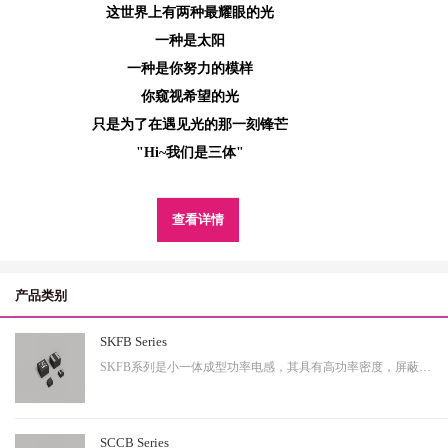
这世界上有两种最耀眼的光
一种是太阳
一种是你努力的模样
你窥视希望的光
只是为了在遇见光的那一刻锋芒
"Hi~我们是三体"
查看详情
产品类别
SKFB Series
SKFB系列是小一体成型功率电感，其具有高功率密度，屏蔽性出色等特性，适用于中大功率。
SCCB Series