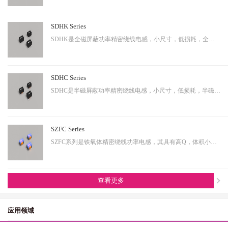
SDHK Series
SDHK是全磁屏蔽功率精密绕线电感，小尺寸，低损耗，全磁屏蔽等特点，适用于小型化终端产品。
SDHC Series
SDHC是半磁屏蔽功率精密绕线电感，小尺寸，低损耗，半磁屏蔽等特点，适用于小型化终端产品。
SZFC Series
SZFC系列是铁氧体精密绕线功率电感，其具有高Q，体积小，电流大等特性。适用于小型化产品。
查看更多
应用领域