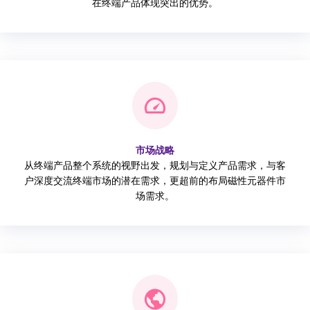
在终端产品体现突出的优势。
市场战略
从终端产品整个系统的视野出发，规划与定义产品需求，与客
户深度交流终端市场的潜在需求，更超前的布局磁性元器件市
场需求。