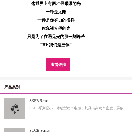
这世界上有两种最耀眼的光
一种是太阳
一种是你努力的模样
你窥视希望的光
只是为了在遇见光的那一刻锋芒
"Hi~我们是三体"
查看详情
产品类别
SKFB Series
SKFB系列是小一体成型功率电感，其具有高功率密度，屏蔽性出色等特性，适用于中大功率。
SCCB Series