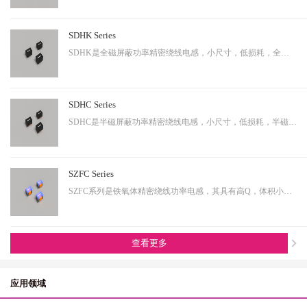
SDHK Series
SDHK是全磁屏蔽功率精密绕线电感，小尺寸，低损耗，全磁屏蔽等特点，适用于小型化终端产品。
SDHC Series
SDHC是半磁屏蔽功率精密绕线电感，小尺寸，低损耗，半磁屏蔽等特点，适用于小型化终端产品。
SZFC Series
SZFC系列是铁氧体精密绕线功率电感，其具有高Q，体积小，电流大等特性。适用于小型化产品。
查看更多
应用领域