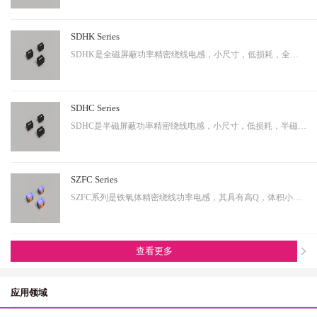
SDHK Series
SDHK是全磁屏蔽功率精密绕线电感，小尺寸，低损耗，全磁屏蔽等特点，适用于小型化终端产品。
SDHC Series
SDHC是半磁屏蔽功率精密绕线电感，小尺寸，低损耗，半磁屏蔽等特点，适用于小型化终端产品。
SZFC Series
SZFC系列是铁氧体精密绕线功率电感，其具有高Q，体积小，电流大等特性。适用于小型化产品。
查看更多
应用领域