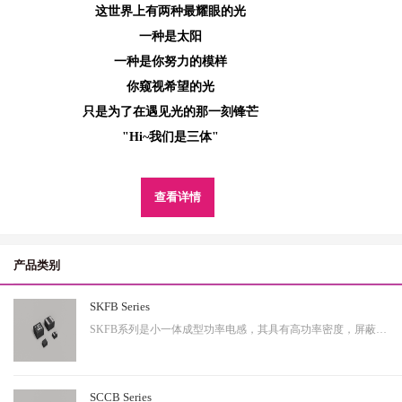
这世界上有两种最耀眼的光
一种是太阳
一种是你努力的模样
你窥视希望的光
只是为了在遇见光的那一刻锋芒
"Hi~我们是三体"
查看详情
产品类别
SKFB Series
SKFB系列是小一体成型功率电感，其具有高功率密度，屏蔽性出色等特性，适用于中大功率。
SCCB Series