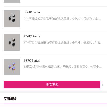
SDHK Series
SDHK是全磁屏蔽功率精密绕线电感，小尺寸，低损耗，全磁屏蔽等特点，适用于小型化终端产品。
SDHC Series
SDHC是半磁屏蔽功率精密绕线电感，小尺寸，低损耗，半磁屏蔽等特点，适用于小型化终端产品。
SZFC Series
SZFC系列是铁氧体精密绕线功率电感，其具有高Q，体积小，电流大等特性。适用于小型化产品。
查看更多
应用领域