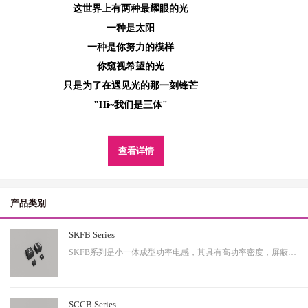
这世界上有两种最耀眼的光
一种是太阳
一种是你努力的模样
你窥视希望的光
只是为了在遇见光的那一刻锋芒
"Hi~我们是三体"
查看详情
产品类别
SKFB Series
SKFB系列是小一体成型功率电感，其具有高功率密度，屏蔽性出色等特性，适用于中大功率。
SCCB Series