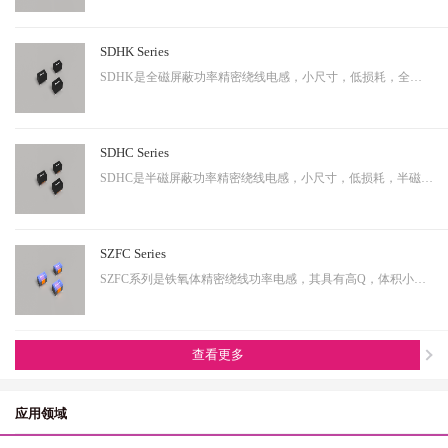
SDHK Series
SDHK是全磁屏蔽功率精密绕线电感，小尺寸，低损耗，全磁屏蔽等特点，适用于小型化终端产品。
SDHC Series
SDHC是半磁屏蔽功率精密绕线电感，小尺寸，低损耗，半磁屏蔽等特点，适用于小型化终端产品。
SZFC Series
SZFC系列是铁氧体精密绕线功率电感，其具有高Q，体积小，电流大等特性。适用于小型化产品。
查看更多
应用领域