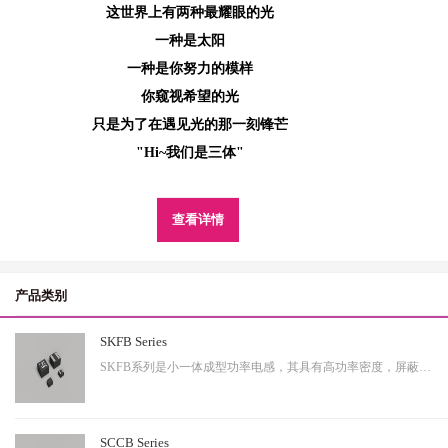
这世界上有两种最耀眼的光
一种是太阳
一种是你努力的模样
你窥视希望的光
只是为了在遇见光的那一刻锋芒
"Hi~我们是三体"
查看详情
产品类别
SKFB Series
SKFB系列是小一体成型功率电感，其具有高功率密度，屏蔽性出色等特性，适用于中大功率。
SCCB Series