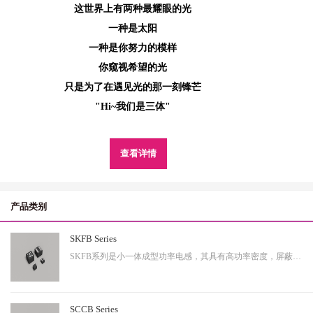
这世界上有两种最耀眼的光
一种是太阳
一种是你努力的模样
你窥视希望的光
只是为了在遇见光的那一刻锋芒
"Hi~我们是三体"
查看详情
产品类别
SKFB Series
SKFB系列是小一体成型功率电感，其具有高功率密度，屏蔽性出色等特性，适用于中大功率。
SCCB Series