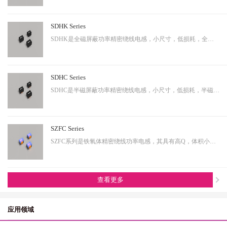
SDHK Series
SDHK是全磁屏蔽功率精密绕线电感，小尺寸，低损耗，全磁屏蔽等特点，适用于小型化终端产品。
SDHC Series
SDHC是半磁屏蔽功率精密绕线电感，小尺寸，低损耗，半磁屏蔽等特点，适用于小型化终端产品。
SZFC Series
SZFC系列是铁氧体精密绕线功率电感，其具有高Q，体积小，电流大等特性。适用于小型化产品。
查看更多
应用领域