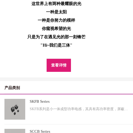
这世界上有两种最耀眼的光
一种是太阳
一种是你努力的模样
你窥视希望的光
只是为了在遇见光的那一刻锋芒
"Hi~我们是三体"
查看详情
产品类别
SKFB Series
SKFB系列是小一体成型功率电感，其具有高功率密度，屏蔽性出色等特性，适用于中大功率。
SCCB Series