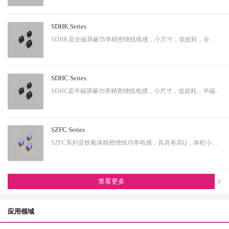
SDHK Series
SDHK是全磁屏蔽功率精密绕线电感，小尺寸，低损耗，全磁屏蔽等特点，适用于小型化终端产品。
SDHC Series
SDHC是半磁屏蔽功率精密绕线电感，小尺寸，低损耗，半磁屏蔽等特点，适用于小型化终端产品。
SZFC Series
SZFC系列是铁氧体精密绕线功率电感，其具有高Q，体积小，电流大等特性。适用于小型化产品。
查看更多
应用领域