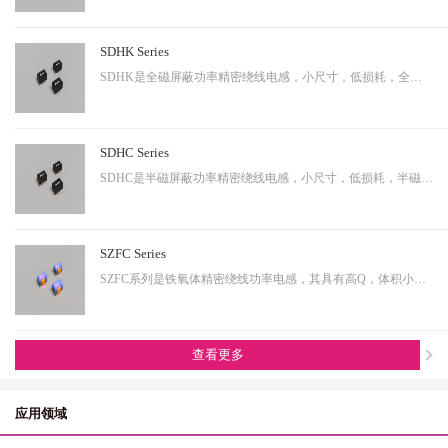
SDHK Series
SDHK是全磁屏蔽功率精密绕线电感，小尺寸，低损耗，全磁屏蔽等特点，适用于小型化终端产品。
SDHC Series
SDHC是半磁屏蔽功率精密绕线电感，小尺寸，低损耗，半磁屏蔽等特点，适用于小型化终端产品。
SZFC Series
SZFC系列是铁氧体精密绕线功率电感，其具有高Q，体积小，电流大等特性。适用于小型化产品。
查看更多
应用领域