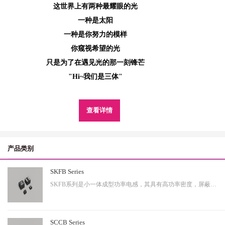
这世界上有两种最耀眼的光
一种是太阳
一种是你努力的模样
你窥视希望的光
只是为了在遇见光的那一刻锋芒
"Hi~我们是三体"
查看详情
产品类别
SKFB Series
SKFB系列是小一体成型功率电感，其具有高功率密度，屏蔽性出色等特性，适用于中大功率。
SCCB Series