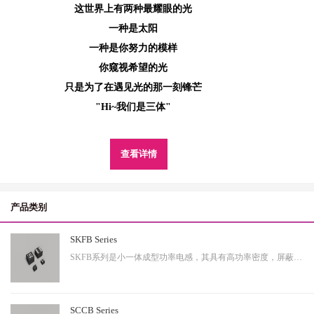
这世界上有两种最耀眼的光
一种是太阳
一种是你努力的模样
你窥视希望的光
只是为了在遇见光的那一刻锋芒
"Hi~我们是三体"
查看详情
产品类别
SKFB Series
SKFB系列是小一体成型功率电感，其具有高功率密度，屏蔽性出色等特性，适用于中大功率。
SCCB Series