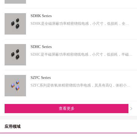
SDHK Series
SDHK是全磁屏蔽功率精密绕线电感，小尺寸，低损耗，全磁屏蔽等特点，适用于小型化终端产品。
SDHC Series
SDHC是半磁屏蔽功率精密绕线电感，小尺寸，低损耗，半磁屏蔽等特点，适用于小型化终端产品。
SZFC Series
SZFC系列是铁氧体精密绕线功率电感，其具有高Q，体积小，电流大等特性。适用于小型化产品。
查看更多
应用领域