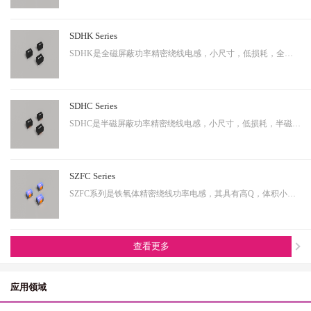
SDHK Series
SDHK是全磁屏蔽功率精密绕线电感，小尺寸，低损耗，全磁屏蔽等特点，适用于小型化终端产品。
SDHC Series
SDHC是半磁屏蔽功率精密绕线电感，小尺寸，低损耗，半磁屏蔽等特点，适用于小型化终端产品。
SZFC Series
SZFC系列是铁氧体精密绕线功率电感，其具有高Q，体积小，电流大等特性。适用于小型化产品。
查看更多
应用领域