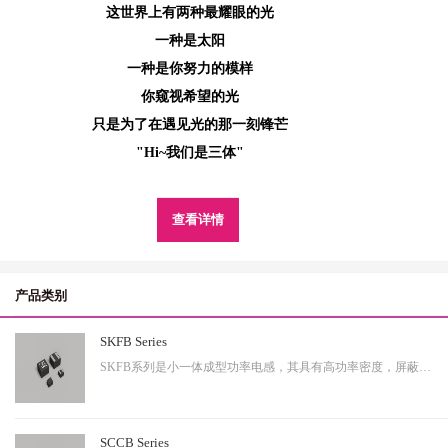
这世界上有两种最耀眼的光
一种是太阳
一种是你努力的模样
你窥视希望的光
只是为了在遇见光的那一刻锋芒
"Hi~我们是三体"
查看详情
产品类别
SKFB Series
SKFB系列是小一体成型功率电感，其具有高功率密度，屏蔽性出色等特性，适用于中大功率。
SCCB Series